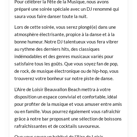
Pour célébrer la Fête de la Musique, nous avons
préparé une soirée spéciale avec un DJ renommé qui
saura vous faire danser toute la nuit.
Lors de cette soirée, vous serez plongé(e) dans une
atmosphère électrisante, propice à la danse et à la
bonne humeur. Notre DJ talentueux vous fera vibrer
au rythme des derniers hits, des classiques
indémodables et des genres musicaux variés pour
satisfaire tous les goûts. Que vous soyez fan de pop,
de rock, de musique électronique ou de hip-hop, vous
trouverez votre bonheur sur notre piste de danse.
L’Aire de Loisir Beauvallon Beach mettra à votre
disposition un espace convivial et confortable, idéal
pour profiter de la musique et vous amuser entre amis
ou en famille. Vous pourrez également vous rafraîchir
grâce à notre bar proposant une sélection de boissons
rafraîchissantes et de cocktails savoureux.
Que vous soyez un habitué de l’Aire de Loisir